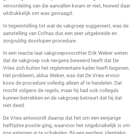
veroordeling van die aanvallen kwam er niet, hoewel daar
uitdrukkelijk om was gevraagd.
In tegenstelling tot wat de vakgroep suggereert, was de
aanstelling van Cofnas dus een zeer uitgebreide en
zorgvuldig doorlopen procedure.
In een reactie laat vakgroepvoorzitter Erik Weber weten
dat de vakgroep ook nergens beweerd heeft dat De
Vries zich buiten het reglementaire kader heeft begeven.
Het probleem, aldus Weber, was dat De Vries ervoor
koos de procedure volledig alleen af te handelen. Dat
mocht volgens de regels, maar hij had ook collega’s
kunnen betrekken en de vakgroep betreurt dat hij dat
niet deed.
De Vries antwoordt daarop dat het om een eenjarige
halftijdse positie ging, waarvoor het ongebruikelijk is om
nog externen in te schakelen. Bij een eerdere, identieke