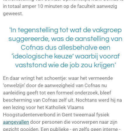
in totaal amper 10 minuten op de faculteit aanwezig
geweest.
'In tegenstelling tot wat de vakgroep
suggereerde, was de aanstelling van
Cofnas dus allesbehalve een
‘ideologische keuze’ waarbij vooraf
vaststond wie de job zou krijgen'
En daar wringt het schoentje: waar het vermeende
‘onwelzijn’ door de aanwezigheid van Cofnas nu
aanleiding geeft tot een formeel onderzoek, bleef
bescherming van Cofnas zelf uit. Nochtans werd hij na
een lezing voor het
Katholiek Vlaams
Hoogstudentenverbond
in
Gent
tweemaal fysiek
aangevallen
door personen die voorwerpen naar zijn
gezicht gooiden. Een publieke - en zelfs geen interne -