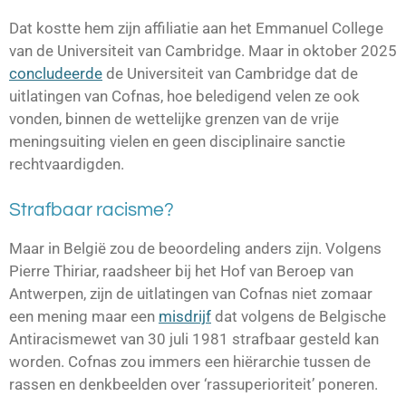
Dat kostte hem zijn affiliatie aan het Emmanuel College
van de Universiteit van Cambridge. Maar in oktober 2025
concludeerde
de Universiteit van
Cambridge
dat de
uitlatingen van Cofnas, hoe beledigend velen ze ook
vonden, binnen de wettelijke grenzen van de vrije
meningsuiting vielen en geen disciplinaire sanctie
rechtvaardigden.
Strafbaar racisme?
Maar in België zou de beoordeling anders zijn. Volgens
Pierre Thiriar
, raadsheer bij het Hof van Beroep van
Antwerpen, zijn de uitlatingen van Cofnas niet zomaar
een mening maar een
misdrijf
dat volgens de Belgische
Antiracismewet van 30 juli 1981 strafbaar gesteld kan
worden. Cofnas zou immers een hiërarchie tussen de
rassen en denkbeelden over ‘rassuperioriteit’ poneren.