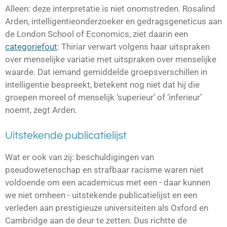
Alleen: deze interpretatie is niet onomstreden. Rosalind
Arden, intelligentieonderzoeker en gedragsgeneticus aan
de London School of Economics, ziet daarin een
categoriefout
: Thiriar verwart volgens haar uitspraken
over menselijke variatie met uitspraken over menselijke
waarde. Dat iemand gemiddelde groepsverschillen in
intelligentie bespreekt, betekent nog niet dat hij die
groepen moreel of menselijk ‘superieur’ of ‘inferieur’
noemt, zegt Arden.
Uitstekende publicatielijst
Wat er ook van zij: beschuldigingen van
pseudowetenschap en strafbaar racisme waren niet
voldoende om een academicus met een - daar kunnen
we niet omheen - uitstekende publicatielijst en een
verleden aan prestigieuze universiteiten als Oxford en
Cambridge aan de deur te zetten. Dus richtte de