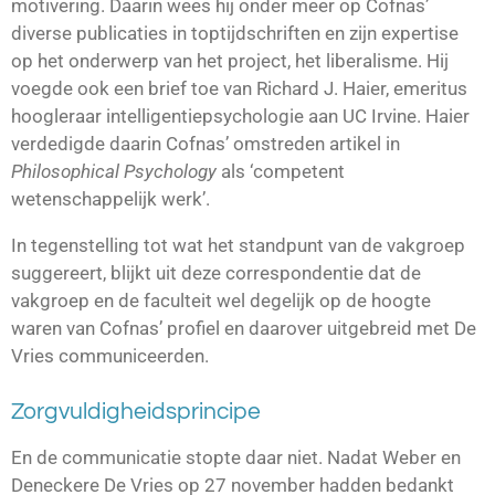
motivering. Daarin wees hij onder meer op Cofnas’
diverse publicaties in toptijdschriften en zijn expertise
op het onderwerp van het project, het liberalisme. Hij
voegde ook een brief toe van Richard J. Haier, emeritus
hoogleraar intelligentiepsychologie aan UC Irvine. Haier
verdedigde daarin Cofnas’ omstreden artikel in
Philosophical Psychology
als ‘competent
wetenschappelijk werk’.
In tegenstelling tot wat het standpunt van de vakgroep
suggereert, blijkt uit deze correspondentie dat de
vakgroep en de faculteit wel degelijk op de hoogte
waren van Cofnas’ profiel en daarover uitgebreid met De
Vries communiceerden.
Zorgvuldigheidsprincipe
En de communicatie stopte daar niet. Nadat Weber en
Deneckere De Vries op 27 november hadden bedankt