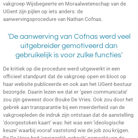
vakgroep Wijsbegeerte en Moraalwetenschap van de
UGent zijn pijlen op iets anders: de
aanwervingsprocedure van Nathan Cofnas.
'De aanwerving van Cofnas werd veel
uitgebreider gemotiveerd dan
gebruikelijk is voor zulke functies'
De kritiek op die procedure werd uitgewerkt in een
officieel standpunt dat de vakgroep open en bloot op
haar website publiceerde en ook aan het UGent-bestuur
bezorgde. Daarin lezen we dat er ‘geen communicatie’
zou zijn geweest door Bouke De Vries. Ook zou door het
gebrek aan transparantie bij een meerderheid van de
vakgroepleden de indruk zijn ontstaan dat de aanstelling
‘doorgestoken kaart’ was: het was een ‘ideologische
keuze’ waarbij vooraf vaststond wie de job zou krijgen.