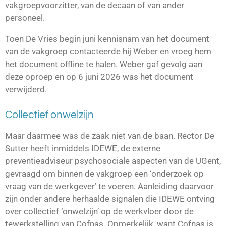
vakgroepvoorzitter, van de decaan of van ander
personeel.
Toen De Vries begin juni kennisnam van het document
van de vakgroep contacteerde hij Weber en vroeg hem
het document offline te halen. Weber gaf gevolg aan
deze oproep en op 6 juni 2026 was het document
verwijderd.
Collectief onwelzijn
Maar daarmee was de zaak niet van de baan. Rector De
Sutter heeft inmiddels IDEWE, de externe
preventieadviseur psychosociale aspecten van de UGent,
gevraagd om binnen de vakgroep een ‘onderzoek op
vraag van de werkgever’ te voeren. Aanleiding daarvoor
zijn onder andere herhaalde signalen die IDEWE ontving
over collectief ‘onwelzijn’ op de werkvloer door de
tewerkstelling van Cofnas. Opmerkelijk, want Cofnas is