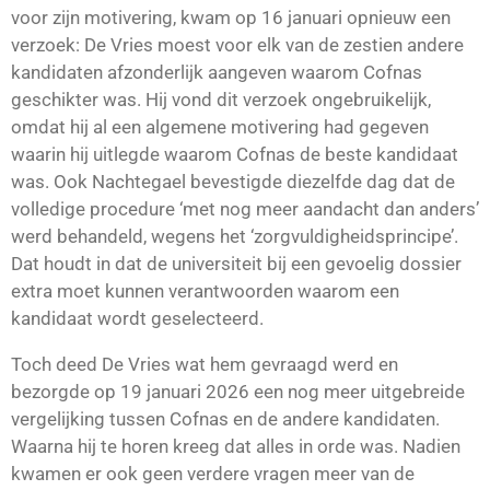
voor zijn motivering, kwam op 16 januari opnieuw een
verzoek: De Vries moest voor elk van de zestien andere
kandidaten afzonderlijk aangeven waarom Cofnas
geschikter was. Hij vond dit verzoek ongebruikelijk,
omdat hij al een algemene motivering had gegeven
waarin hij uitlegde waarom Cofnas de beste kandidaat
was. Ook Nachtegael bevestigde diezelfde dag dat de
volledige procedure ‘met nog meer aandacht dan anders’
werd behandeld, wegens het ‘zorgvuldigheidsprincipe’.
Dat houdt in dat de universiteit bij een gevoelig dossier
extra moet kunnen verantwoorden waarom een
kandidaat wordt geselecteerd.
Toch deed De Vries wat hem gevraagd werd en
bezorgde op 19 januari 2026 een nog meer uitgebreide
vergelijking tussen Cofnas en de andere kandidaten.
Waarna hij te horen kreeg dat alles in orde was. Nadien
kwamen er ook geen verdere vragen meer van de