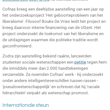
Cofnas kreeg een deeltijdse aanstelling van een jaar op
het onderzoeksproject 'Het geboorteprobleem van het
liberalisme'. Filosoof
Bouke De Vries
leidt het project en
kreeg daarvoor interne financiering van de UGent. Het
project onderzoekt de toekomst van het liberalisme en
de uitdagingen waarmee die politieke traditie wordt
geconfronteerd.
Zodra zijn aanstelling bekend raakte, lanceerden
studenten
sociale wetenschappen
een
petitie
tegen hem
die inmiddels meer dan 2.000 handtekeningen
verzamelde. Ze noemden Cofnas’ werk - hij onderzoekt
onder andere intelligentieverschillen tussen rassen -
‘pseudowetenschappelijk’ en schreven dat hij ‘raciale
hiërarchieën’ verpakt als wetenschap promoot.
Internationale steun