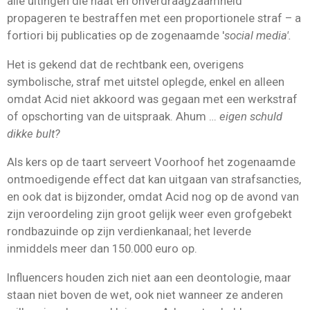
alle uitingen die haat en onverdraagzaamheid
propageren te bestraffen met een proportionele straf – a
fortiori bij publicaties op de zogenaamde
'
social media'.
Het is gekend dat de rechtbank een, overigens
symbolische, straf met uitstel oplegde, enkel en alleen
omdat Acid niet akkoord was gegaan met een werkstraf
of opschorting van de uitspraak. Ahum …
eigen schuld
dikke bult?
Als kers op de taart serveert Voorhoof het zogenaamde
ontmoedigende effect dat kan uitgaan van strafsancties,
en ook dat is bijzonder, omdat Acid nog op de avond van
zijn veroordeling zijn groot gelijk weer even grofgebekt
rondbazuinde op zijn verdienkanaal; het leverde
inmiddels meer dan 150.000 euro op.
Influencers houden zich niet aan een deontologie, maar
staan niet boven de wet, ook niet wanneer ze anderen