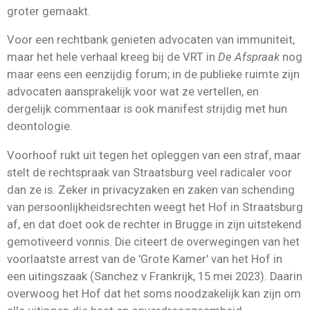
groter gemaakt.
Voor een rechtbank genieten advocaten van immuniteit,
maar het hele verhaal kreeg bij de VRT in
De Afspraak
nog
maar eens een eenzijdig forum; in de publieke ruimte zijn
advocaten aansprakelijk voor wat ze vertellen, en
dergelijk commentaar is ook manifest strijdig met hun
deontologie.
Voorhoof rukt uit tegen het opleggen van een straf, maar
stelt de rechtspraak van Straatsburg veel radicaler voor
dan ze is. Zeker in privacyzaken en zaken van schending
van persoonlijkheidsrechten weegt het Hof in Straatsburg
af, en dat doet ook de rechter in Brugge in zijn uitstekend
gemotiveerd vonnis. Die citeert de overwegingen van het
voorlaatste arrest van de 'Grote Kamer' van het Hof in
een uitingszaak (Sanchez v Frankrijk, 15 mei 2023). Daarin
overwoog het Hof dat het soms noodzakelijk kan zijn om