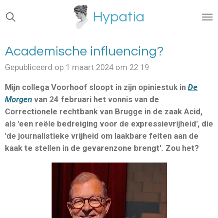
Ga
Hypatia
direct
naar
de
Academische influencing?
hoofdinhoud
Gepubliceerd op 1 maart 2024 om 22:19
Mijn collega Voorhoof sloopt in zijn opiniestuk in
De
Morgen
van 24 februari het vonnis van de
Correctionele rechtbank van Brugge in de zaak Acid,
als 'een reële bedreiging voor de expressievrijheid', die
'de journalistieke vrijheid om laakbare feiten aan de
kaak te stellen in de gevarenzone brengt'. Zou het?