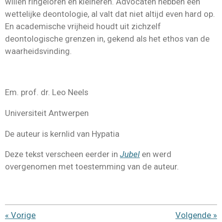
willen ringeloren en kleineren. Advocaten hebben een
wettelijke deontologie, al valt dat niet altijd even hard op.
En academische vrijheid houdt uit zichzelf
deontologische grenzen in, gekend als het ethos van de
waarheidsvinding.
Em. prof. dr. Leo Neels
Universiteit Antwerpen
De auteur is kernlid van Hypatia
Deze tekst verscheen eerder in
Jubel
en werd
overgenomen met toestemming van de auteur.
«
Vorige
Volgende
»